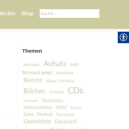
Suche
Archiv
Shop
nach:
Themen
Aufsatz
Aufs
Alte Musik
Notenpult gelegt
Ausbildung
Bericht
Bildung / Forschung
CDs
Bücher
CD-ROMs
Diskussion
Crossover
Dokumentation
DVDs
Europa
Festival
Extra
Forschung
Geschichte
Gespräch