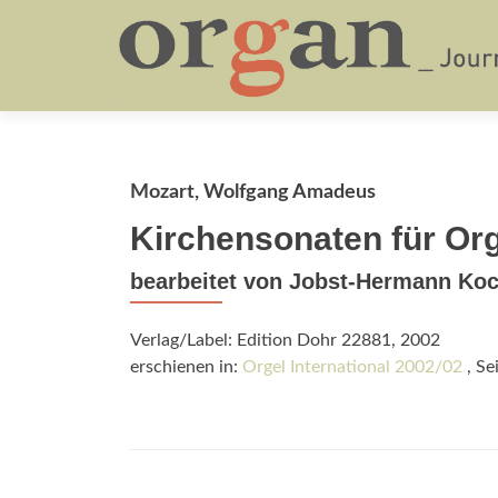
Mozart, Wolfgang Amadeus
Kirchensonaten für Org
bearbeitet von Jobst-Hermann Ko
Verlag/Label: Edition Dohr 22881, 2002
erschienen in:
Orgel International 2002/02
, Se