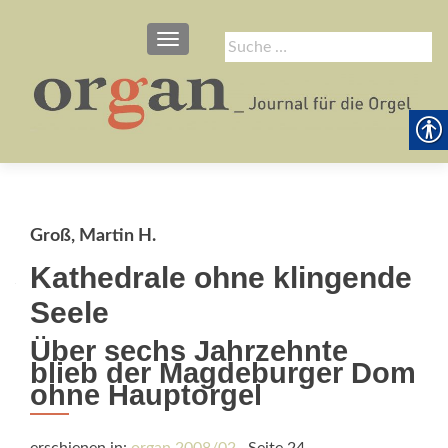
SCHALTE NAVIGATION
Suche
nach:
Groß, Martin H.
Kathedrale ohne klingende
Seele
Über sechs Jahrzehnte
blieb der Magdeburger Dom
ohne Hauptorgel