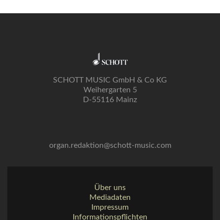
SCHOTT MUSIC GmbH & Co KG
Weihergarten 5
D-55116 Mainz
organ.redaktion@schott-music.com
Über uns
Mediadaten
Impressum
Informationspflichten