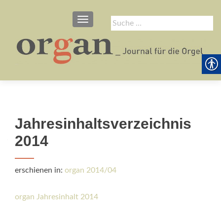
SCHALTE NAVIGATION
Suche
nach:
Jahresinhaltsverzeichnis
2014
erschienen in:
organ 2014/04
organ Jahresinhalt 2014