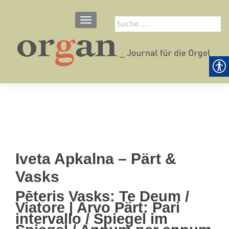
SCHALTE NAVIGATION
Suche
nach:
Iveta Apkalna – Pärt &
Vasks
Pēteris Vasks: Te Deum /
Viatore | Arvo Pärt: Pari
intervallo / Spiegel im