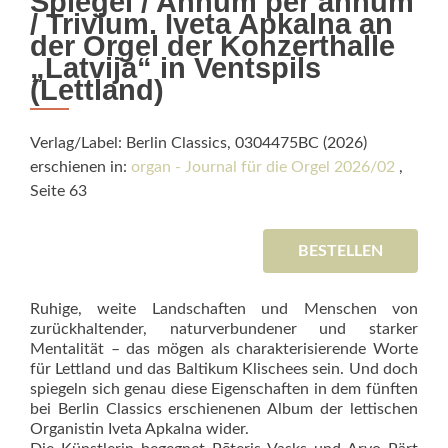
Spiegel / Annum per annum
/ Trivium. Iveta Apkalna an
der Orgel der Konzerthalle
„Latvija“ in Ventspils
(Lettland)
Verlag/Label: Berlin Classics, 0304475BC (2026)
erschienen in:
organ - Journal für die Orgel 2026/02
,
Seite 63
BESTELLEN
Ruhige, weite Landschaften und Menschen von
zurückhaltender, na­turverbundener und starker
Mentalität – das mögen als charakterisierende Worte
für Lettland und das Baltikum Klischees sein. Und doch
spiegeln sich genau diese Eigenschaften in dem fünften
bei Berlin Classics erschienenen Album der lettischen
Organistin Iveta Apkalna wider.