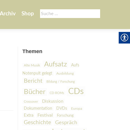
Suche
Archiv
Shop
nach:
Themen
Aufsatz
Aufs
Alte Musik
Notenpult gelegt
Ausbildung
Bericht
Bildung / Forschung
CDs
Bücher
CD-ROMs
Diskussion
Crossover
Dokumentation
DVDs
Europa
Festival
Extra
Forschung
Geschichte
Gespräch