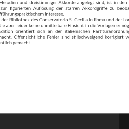
 Melodien und dreistimmiger Akkorde angelegt sind, ist in den
zur figurierten Auflösung der starren Akkordgriffe zu beoba
fführungspraktischem Interesse.
der Bibliothek des Conservatorio S. Cecilia in Roma und der L
e aber leider keine unmittelbare Einsicht in die Vorlagen ermög­
ition orientiert sich an der italienischen Partituranordnu
macht. Offensichtliche Fehler sind stillschweigend korrigiert 
ntlich gemacht.