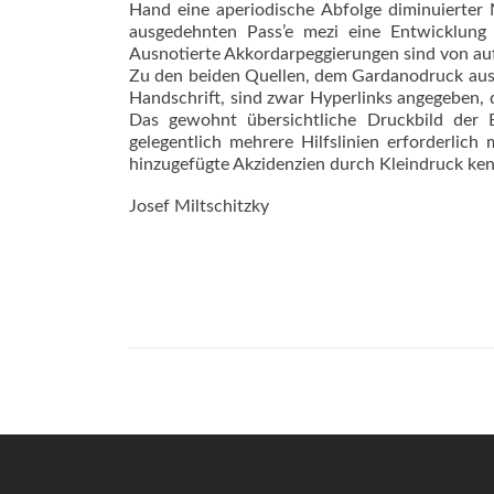
Hand eine aperio­dische Abfolge diminuierter
ausgedehnten Pass’e mezi eine Entwicklung 
Ausnotierte Akkordarpeggierungen sind von au
Zu den beiden Quellen, dem Gardanodruck aus 
Handschrift, sind zwar Hyperlinks angegeben, di
Das gewohnt übersichtliche Druckbild der Ed
gelegentlich mehrere Hilfslinien erforderlich 
hinzugefügte Akzidenzien durch Kleindruck ken
Josef Miltschitzky