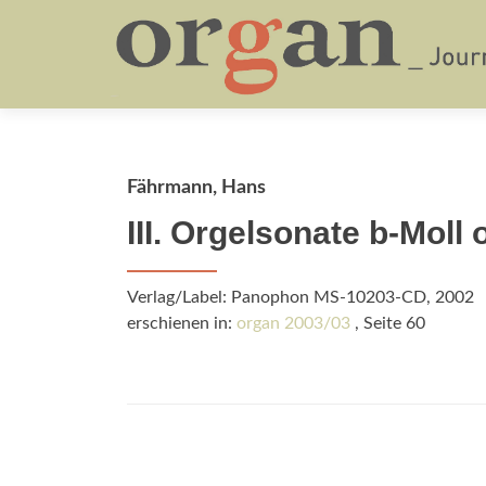
Fährmann, Hans
III. Orgelsonate b-Moll 
Verlag/Label: Panophon MS-10203-CD, 2002
erschienen in:
organ 2003/03
, Seite 60