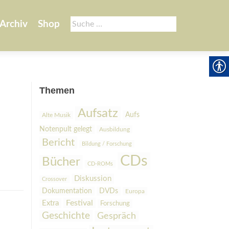
Suche
Archiv
Shop
nach:
Themen
Aufsatz
Aufs
Alte Musik
Notenpult gelegt
Ausbildung
Bericht
Bildung / Forschung
CDs
Bücher
CD-ROMs
Diskussion
Crossover
Dokumentation
DVDs
Europa
Festival
Extra
Forschung
Geschichte
Gespräch