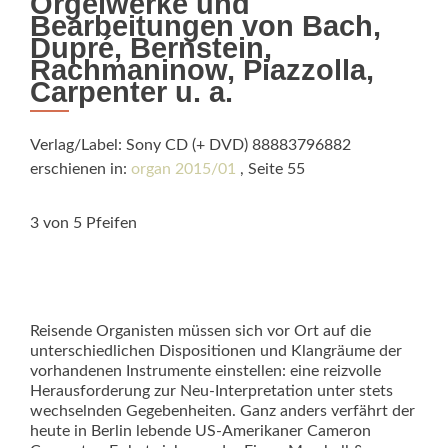
Orgelwerke und
Bearbeitungen von Bach,
Dupré, Bernstein,
Rachmaninow, Piazzolla,
Carpenter u. a.
Verlag/Label: Sony CD (+ DVD) 88883796882
erschienen in:
organ 2015/01
, Seite 55
3 von 5 Pfeifen
Reisende Organisten müssen sich vor Ort auf die
unterschiedlichen Dispositionen und Klangräume der
vorhandenen Instrumente einstellen: eine reizvolle
Herausforderung zur Neu-Interpretation unter stets
wechselnden Gegebenheiten. Ganz anders verfährt der
heute in Berlin lebende US-Amerikaner Cameron