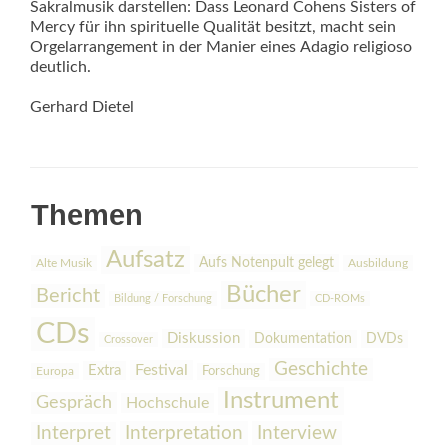
Sakralmusik darstellen: Dass Leonard Cohens Sisters of
Mercy für ihn spirituelle Qualität besitzt, macht sein
Orgelarrangement in der Manier eines Adagio religioso
deutlich.
Gerhard Dietel
Themen
Aufsatz
Aufs Notenpult gelegt
Alte Musik
Ausbildung
Bücher
Bericht
Bildung / Forschung
CD-ROMs
CDs
Diskussion
Dokumentation
DVDs
Crossover
Geschichte
Festival
Extra
Europa
Forschung
Instrument
Gespräch
Hochschule
Interpretation
Interview
Interpret