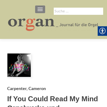
SCHALTE NAVIGATION
Suche
nach:
Carpenter, Cameron
If You Could Read My Mind