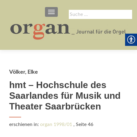
SCHALTE NAVIGATION
Suche
nach:
Völker, Elke
hmt – Hochschule des
Saarlandes für Musik und
Theater Saarbrücken
erschienen in:
organ 1998/01
, Seite 46