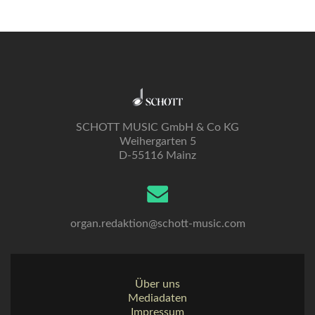
SCHOTT MUSIC GmbH & Co KG
Weihergarten 5
D-55116 Mainz
organ.redaktion@schott-music.com
Über uns
Mediadaten
Impressum