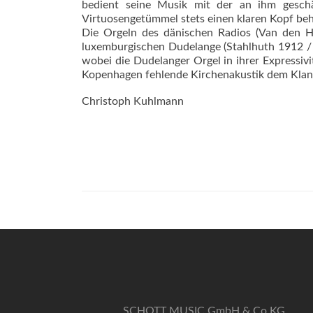
bedient seine Musik mit der an ihm gesch
Virtuosengetümmel stets einen klaren Kopf beh
Die Orgeln des dänischen Radios (Van den H
luxemburgischen Dudelange (Stahlhuth 1912 / 
wobei die Dudelanger Orgel in ihrer Expressivi
Kopenhagen fehlende Kirchenakustik dem Klan
Christoph Kuhlmann
SCHOTT MUSIC GmbH & Co KG