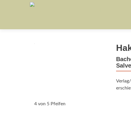
Hak
Bach
Salve
Verlag/
erschie
4 von 5 Pfeifen