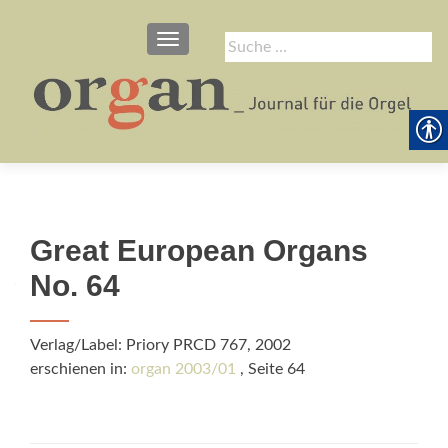
SCHALTE NAVIGATION
Suche
nach:
Great European Organs
No. 64
Verlag/Label: Priory PRCD 767, 2002
erschienen in:
organ 2003/01
, Seite 64