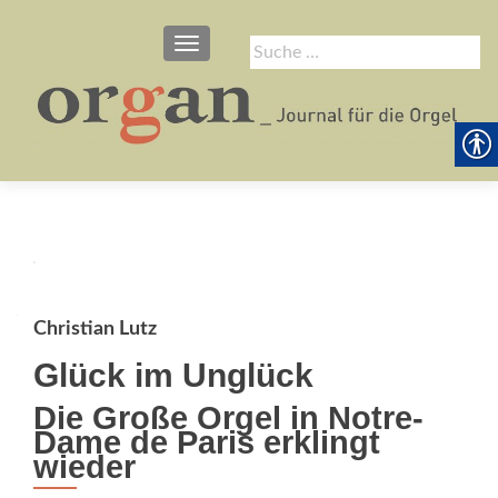
SCHALTE NAVIGATION
Suche
nach:
Christian Lutz
Glück im Unglück
Die Große Orgel in Notre-
Dame de Paris erklingt
wieder