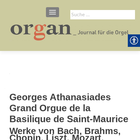
SCHALTE NAVIGATION
Suche
nach:
Georges Athanasiades 
Grand Orgue de la
Basilique de Saint-Maurice
Werke von Bach, Brahms,
Chopin, Liszt, Mozart,