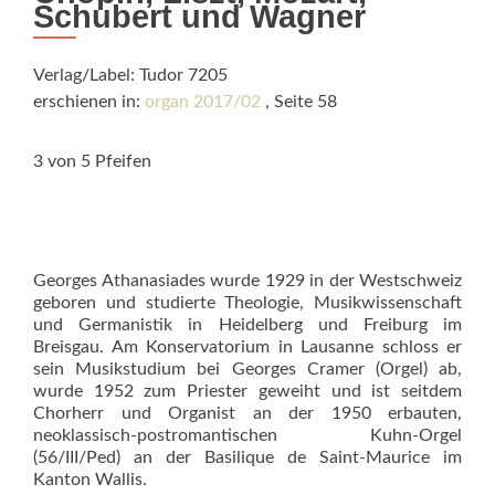
Schubert und Wagner
Verlag/Label: Tudor 7205
erschienen in:
organ 2017/02
, Seite 58
3 von 5 Pfeifen
Georges Athanasiades wurde 1929 in der Westschweiz
geboren und studierte Theologie, Musikwissenschaft
und Germanistik in Heidelberg und Freiburg im
Breisgau. Am Konservatorium in Lausanne schloss er
sein Musikstudium bei Georges Cramer (Orgel) ab,
wurde 1952 zum Priester geweiht und ist seitdem
Chorherr und Organist an der 1950 erbauten,
neoklassisch-postromantischen Kuhn-Orgel
(56/III/Ped) an der Basilique de Saint-Maurice im
Kanton Wallis.