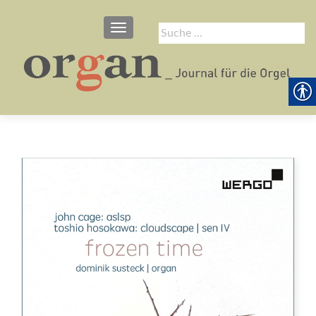
SCHALTE NAVIGATION
Suche
nach: