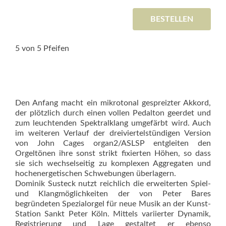
BESTELLEN
5 von 5 Pfeifen
Den Anfang macht ein mikrotonal gespreizter Akkord,
der plötzlich durch einen vollen Pedalton geerdet und
zum leuchtenden Spektralklang umgefärbt wird. Auch
im weiteren Verlauf der dreiviertelstündigen Version
von John Cages organ2/ASLSP entgleiten den
Orgeltönen ihre sonst strikt fixierten Höhen, so dass
sie sich wechselseitig zu komplexen Aggregaten und
hochenergetischen Schwebungen überlagern.
Dominik Susteck nutzt reichlich die erweiterten Spiel-
und Klangmöglichkeiten der von Peter Bares
begründeten Spezialorgel für neue Musik an der Kunst-
Station Sankt Peter Köln. Mittels variierter Dynamik,
Registrierung und Lage gestaltet er ebenso