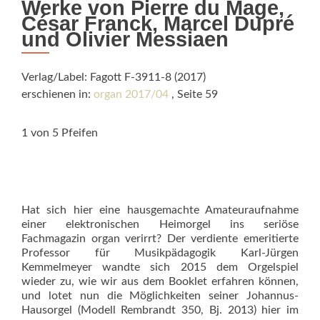
Werke von Pierre du Mage,
César Franck, Marcel Dupré
und Olivier Messiaen
Verlag/Label: Fagott F-3911-8 (2017)
erschienen in:
organ 2017/04
, Seite 59
1 von 5 Pfeifen
Hat sich hier eine hausgemachte Amateuraufnahme
einer elektronischen Heimorgel ins seriöse
Fachmagazin organ verirrt? Der verdiente emeritierte
Professor für Musikpä­dagogik Karl-Jürgen
Kemmelmeyer wandte sich 2015 dem Orgelspiel
wieder zu, wie wir aus dem Booklet erfahren können,
und lotet nun die Möglichkeiten seiner Johannus-
Hausorgel (Modell Rembrandt 350, Bj. 2013) hier im