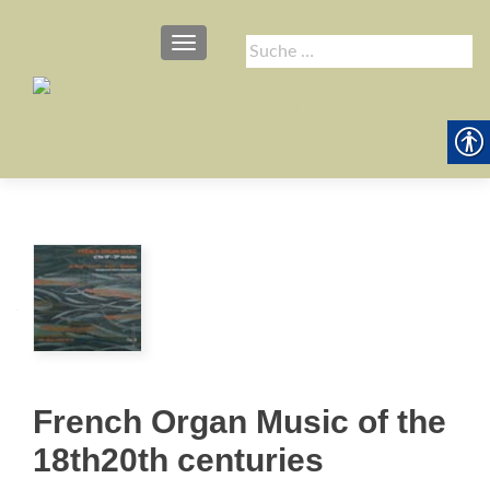
SCHALTE NAVIGATION
Suche
nach:
French Organ Music of the
18th20th centuries