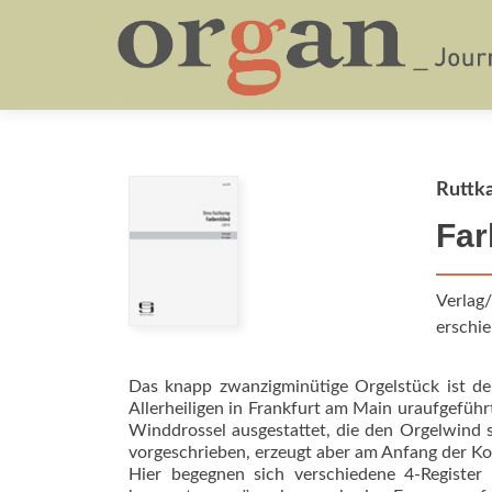
Ruttk
Far
Verlag/
erschie
Das knapp zwanzigminütige Orgelstück ist d
Allerheiligen in Frankfurt am Main uraufgeführt
Winddrossel ausgestattet, die den Orgelwind st
vorgeschrieben, erzeugt aber am Anfang der Ko
Hier begegnen sich verschiedene 4-Registe