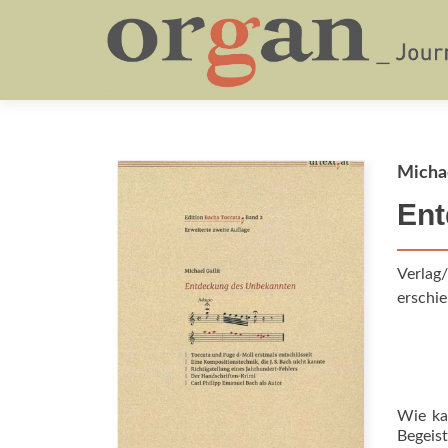
Michae
Ent
Verlag/
erschie
Wie ka
Begeis