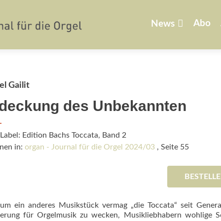
Zum
Inhalt
Abo
News
springen
l Gailit
deckung des Unbekannten
Label: Edition Bachs Toccata, Band 2
nen in:
organ - Journal für die Orgel 2024/03
, Seite 55
BESTELL
um ein anderes Musikstück vermag „die Toccata“ seit Genera
terung für Orgelmusik zu wecken, Musikliebhabern wohlige S