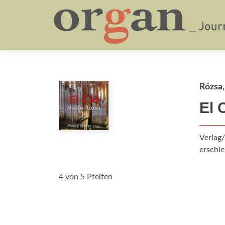
Rózsa,
El 
Verlag
erschie
4 von 5 Pfeifen