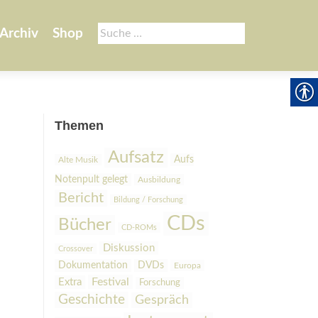
Suche
Archiv
Shop
nach:
Themen
Aufsatz
Aufs
Alte Musik
Notenpult gelegt
Ausbildung
Bericht
Bildung / Forschung
CDs
Bücher
CD-ROMs
Diskussion
Crossover
Dokumentation
DVDs
Europa
Festival
Extra
Forschung
Geschichte
Gespräch