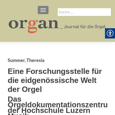
SCHALTE NAVIGATION
Suche
nach:
Summer, Theresia
Eine Forschungsstelle für
die eidgenössische Welt
der Orgel
Das
Orgeldokumentationszentrum
der Hochschule Luzern 