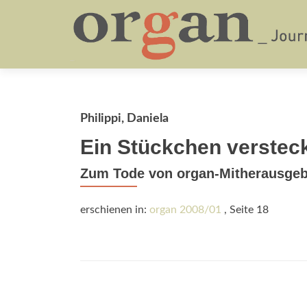
Philippi, Daniela
Ein Stückchen verstec
Zum Tode von organ-Mitherausgeb
erschienen in:
organ 2008/01
, Seite 18