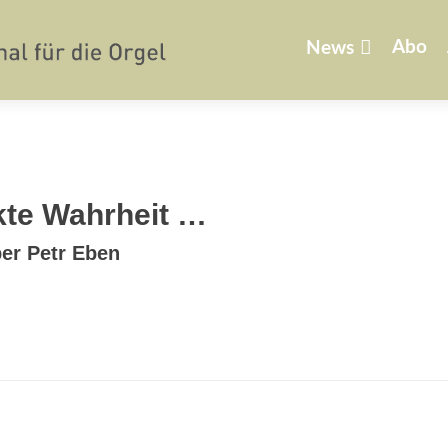
Zum
Inhalt
Abo
News
springen
kte Wahrheit …
er Petr Eben