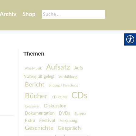
Suche
Archiv
Shop
nach:
Themen
Aufsatz
Aufs
Alte Musik
Notenpult gelegt
Ausbildung
Bericht
Bildung / Forschung
CDs
Bücher
CD-ROMs
Diskussion
Crossover
Dokumentation
DVDs
Europa
Festival
Extra
Forschung
Geschichte
Gespräch