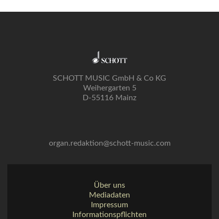
SCHOTT MUSIC GmbH & Co KG
Weihergarten 5
D-55116 Mainz
organ.redaktion@schott-music.com
Über uns
Mediadaten
Impressum
Informationspflichten