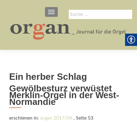
SCHALTE NAVIGATION
Suche
nach:
Ein herber Schlag
Gewölbesturz verwüstet
Merklin-Orgel in der West-
Normandie
erschienen in:
organ 2017/04
, Seite 53