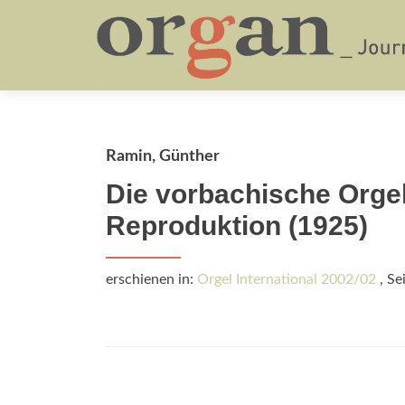
Ramin, Günther
Die vorbachische Orgel
Reproduktion (1925)
erschienen in:
Orgel International 2002/02
, Se