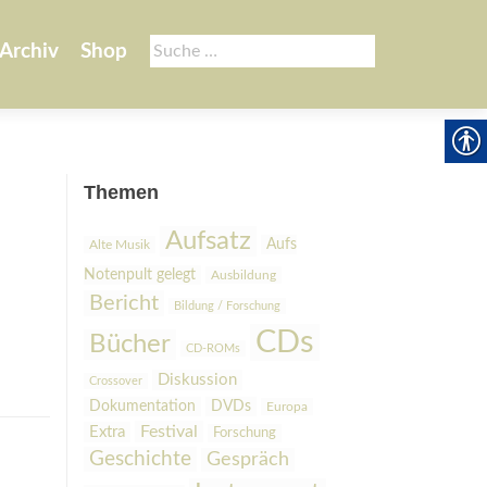
Suche
Archiv
Shop
nach:
Themen
Aufsatz
Aufs
Alte Musik
Notenpult gelegt
Ausbildung
Bericht
Bildung / Forschung
CDs
Bücher
CD-ROMs
Diskussion
Crossover
Dokumentation
DVDs
Europa
Festival
Extra
Forschung
Geschichte
Gespräch