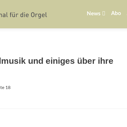
Zum
Inhalt
Abo
News
springen
musik und einiges über ihre
ite 18