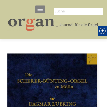
SCHALTE NAVIGATION
Suche
nach: