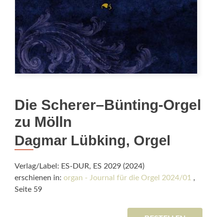
Die Scherer–Bünting-Orgel
zu Mölln
Dagmar Lübking, Orgel
Verlag/Label: ES-DUR, ES 2029 (2024)
erschienen in:
organ - Journal für die Orgel 2024/01
,
Seite 59