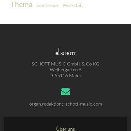
Thema
Werkstatt
Verschiedenes
SCHOTT MUSIC GmbH & Co KG
Weihergarten 5
D-55116 Mainz
organ.redaktion@schott-music.com
Über uns