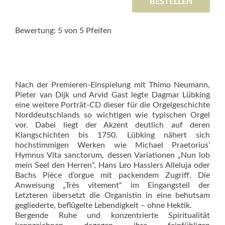
BESTELLEN
Bewertung: 5 von 5 Pfeifen
Nach der Premieren-Einspielung mit Thimo Neumann,
Pieter van Dijk und Arvid Gast legte Dagmar Lübking
eine weitere Porträt-CD dieser für die Orgelgeschichte
Norddeutschlands so wichtigen wie typischen Orgel
vor. Dabei liegt der Akzent deutlich auf deren
Klangschichten bis 1750. Lübking nähert sich
hochstimmigen Werken wie Michael Praetorius’
Hymnus Vita sanctorum, dessen Variationen „Nun lob
mein Seel den Herren“, Hans Leo Hasslers Alleluja oder
Bachs Pièce d’orgue mit packendem Zugriff. Die
Anweisung „Très vitement“ im Eingangsteil der
Letzteren übersetzt die Organistin in eine behutsam
gegliederte, beflügelte Lebendigkeit – ohne Hektik.
Bergende Ruhe und konzentrierte Spiritualität