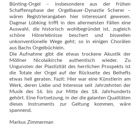
Bünting-Orgel – insbesondere aus der frühen
Schaffensphase der Orgelbauer-Dynastie Scherer –
wären Registrierangaben hier interessant gewesen.
Dagmar Lübking trifft in den allermeisten Fällen eine
Auswahl, die historisch wohlbegründet ist, zugleich
schöne Hörerlebnisse beschert und bisweilen
unkonventionelle Wege geht; so in einigen Chorälen
aus Bachs Orgelbüchlein.
Die Aufnahme gibt die etwas tro­ckene Akustik der
Möllner Nicolai­kirche authentisch wieder. Zu
Ungunsten der Plastizität des herrlichen Prospekts ist
die Totale der Orgel auf der Rückseite des Beihefts
etwas hell geraten. Fazit: Hier war eine Künstlerin am
Werk, deren Liebe und Interesse seit Jahrzehnten der
Musik des 16. bis zur Mitte des 18. Jahrhunderts
gehört. Eine Fortsetzung, in der die galanten Qualitäten
dieses Instruments zur Geltung kommen, wäre
spannend.
Markus Zimmerman