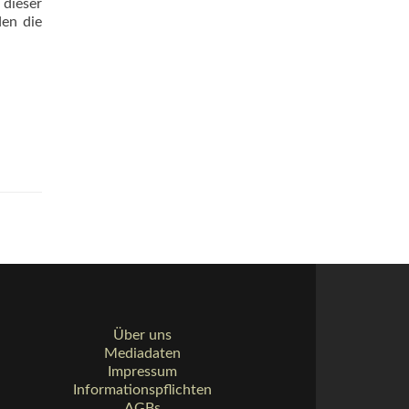
dieser
den die
Über uns
Mediadaten
Impressum
Informationspflichten
AGBs