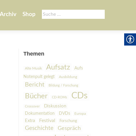
Suche
Archiv
Shop
nach:
Themen
Aufsatz
Aufs
Alte Musik
Notenpult gelegt
Ausbildung
Bericht
Bildung / Forschung
CDs
Bücher
CD-ROMs
Diskussion
Crossover
Dokumentation
DVDs
Europa
Festival
Extra
Forschung
Geschichte
Gespräch