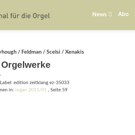
Zum
Inhalt
Abo
News
springen
hough / Feldman / Scelsi / Xenakis
 Orgelwerke
Label: edition zeitklang ez-35033
nen in:
organ 2011/01
, Seite 59