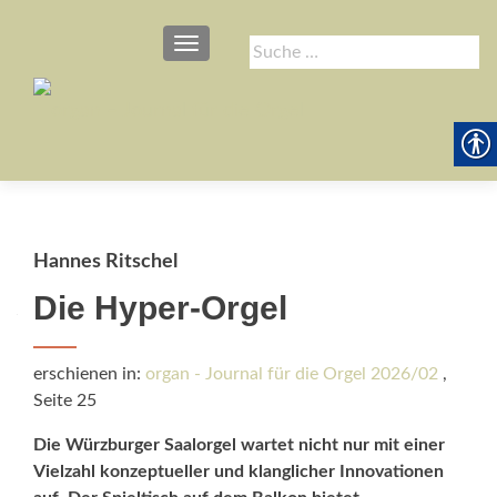
SCHALTE NAVIGATION
Suche
nach:
Hannes Ritschel
Die Hyper-Orgel
erschienen in:
organ - Journal für die Orgel 2026/02
,
Seite 25
Die Würzburger Saalorgel wartet nicht nur mit einer
Vielzahl konzeptueller und klang­licher Innovationen