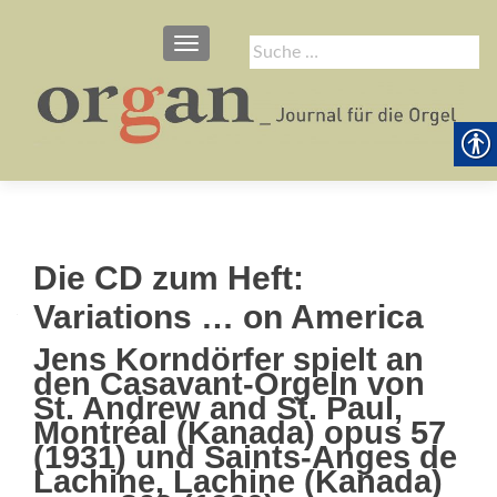
SCHALTE NAVIGATION
Suche
nach:
Die CD zum Heft:
Variations … on America
Jens Korndörfer spielt an
den Casavant-Orgeln von
St. Andrew and St. Paul,
Montréal (Kanada) opus 57
(1931) und Saints-Anges de
Lachine, Lachine (Kanada)