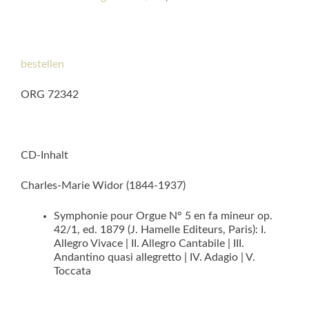
bestellen
ORG 72342
CD-Inhalt
Charles-Marie Widor (1844-1937)
Symphonie pour Orgue N° 5 en fa mineur op.
42/1, ed. 1879 (J. Hamelle Editeurs, Paris): I.
Allegro Vivace | II. Allegro Cantabile | III.
Andantino quasi allegretto | IV. Adagio | V.
Toccata