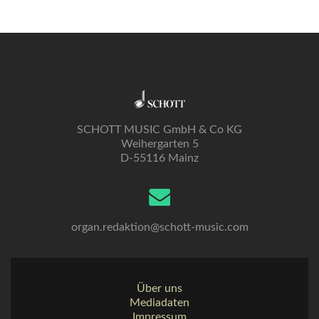
SCHOTT MUSIC GmbH & Co KG
Weihergarten 5
D-55116 Mainz
organ.redaktion@schott-music.com
Über uns
Mediadaten
Impressum