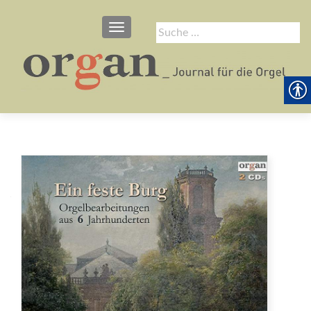
SCHALTE NAVIGATION
Suche
nach: