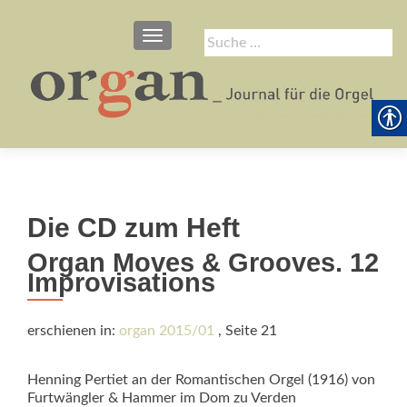
SCHALTE NAVIGATION
Suche
nach:
Die CD zum Heft
Organ Moves & Grooves. 12
Improvisations
erschienen in:
organ 2015/01
, Seite 21
Henning Pertiet an der Romantischen Orgel (1916) von
Furtwängler & Hammer im Dom zu Verden