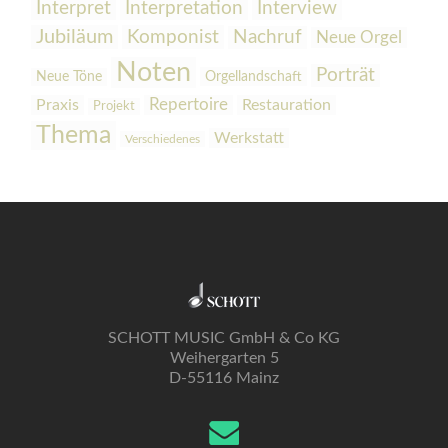
Interpretation
Interview
Interpret
Jubiläum
Komponist
Nachruf
Neue Orgel
Noten
Porträt
Orgellandschaft
Neue Töne
Praxis
Repertoire
Restauration
Projekt
Thema
Werkstatt
Verschiedenes
SCHOTT MUSIC GmbH & Co KG
Weihergarten 5
D-55116 Mainz