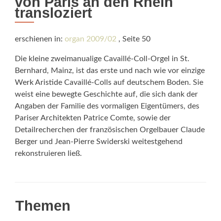
von Paris an den Rhein
transloziert
erschienen in:
organ 2009/02
, Seite 50
Die kleine zweimanualige Cavaillé-Coll-Orgel in St.
Bernhard, Mainz, ist das erste und nach wie vor einzige
Werk Aristide Cavaillé-Colls auf deutschem Boden. Sie
weist eine bewegte Geschichte auf, die sich dank der
Angaben der Familie des vormaligen Eigentümers, des
Pariser Architekten Patrice Comte, sowie der
Detailrecherchen der französischen Orgelbauer Claude
Berger und Jean-Pierre Swiderski weitestgehend
rekonstruieren ließ.
Themen