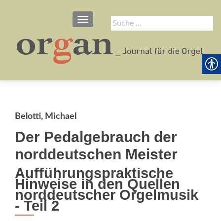
SCHALTE NAVIGATION
Suche
nach:
Belotti, Michael
Der Pedalgebrauch der
norddeutschen Meister
Aufführungspraktische
Hinweise in den Quellen
norddeutscher Orgelmusik
- Teil 2