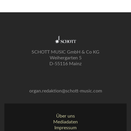
SCHOTT MUSIC GmbH & Co KG
Weihergarten 5
D-55116 Mainz
organ.redaktion@schott-music.com
Über uns
Mediadaten
Impressum