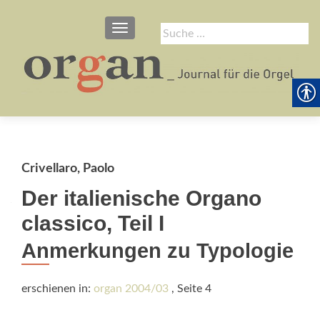
SCHALTE NAVIGATION
Suche
nach:
Crivellaro, Paolo
Der italienische Organo
classico, Teil I
Anmerkungen zu Typologie
erschienen in:
organ 2004/03
, Seite 4