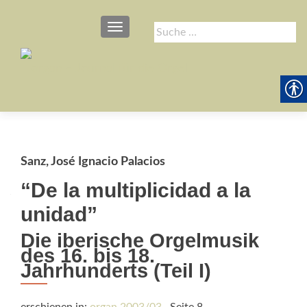
SCHALTE NAVIGATION
Suche
nach:
Sanz, José Ignacio Palacios
“De la multiplicidad a la
unidad”
Die iberische Orgelmusik
des 16. bis 18.
Jahrhunderts (Teil I)