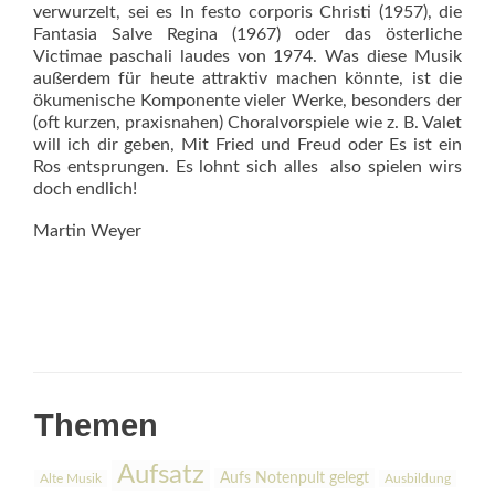
verwurzelt, sei es In festo corporis Christi (1957), die
Fantasia Salve Regina (1967) oder das österliche
Victimae paschali laudes von 1974. Was diese Musik
außerdem für heute attraktiv machen könnte, ist die
ökumenische Komponente vieler Werke, besonders der
(oft kurzen, praxisnahen) Choralvorspiele wie z. B. Valet
will ich dir geben, Mit Fried und Freud oder Es ist ein
Ros entsprungen. Es lohnt sich alles  also spielen wirs
doch endlich!
Martin Weyer
Themen
Aufsatz
Aufs Notenpult gelegt
Alte Musik
Ausbildung