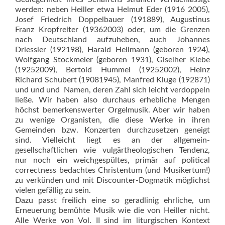
werden: neben Heiller etwa Helmut Eder (1916 2005),
Josef Friedrich Doppelbauer (191889), Augustinus
Franz Kropfreiter (19362003) oder, um die Grenzen
nach Deutschland auf­zuheben, auch Johannes
Driessler (192198), Harald Heilmann (geboren 1924),
Wolfgang Stockmeier (geboren 1931), Giselher Klebe
(19252009), Bertold Hummel (19252002), Heinz
Richard Schubert (19081945), Manfred Kluge (192871)
und und und  Namen, deren Zahl sich leicht verdoppeln
ließe. Wir haben also durchaus erhebliche Mengen
höchst bemerkenswerter Orgelmusik. Aber wir haben
zu wenige Organisten, die diese Werke in ihren
Gemeinden bzw. Konzerten durchzusetzen geneigt
sind. Vielleicht liegt es an der allgemein­
gesellschaftlichen wie vul­gärtheologischen Tendenz,
nur noch ein weichgespültes, primär auf political
correctness bedachtes Chris­tentum (und Musikertum!)
zu verkünden und mit Discounter-Dogmatik möglichst
vielen gefällig zu sein.
Dazu passt freilich eine so geradlinig ehrliche, um
Erneuerung bemühte Musik wie die von Heiller nicht.
Alle Werke von Vol. II sind im liturgischen Kontext