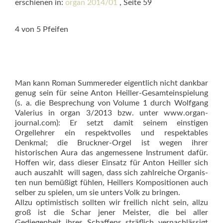
erschienen in:
organ 2014/01
, Seite 59
4 von 5 Pfeifen
Man kann Roman Summereder eigentlich nicht dankbar
genug sein für seine Anton Heiller-Gesamteinspielung
(s. a. die Besprechung von Volume 1 durch Wolfgang
Valerius in organ 3/2013 bzw. unter www.organ-
journal.com): Er setzt damit seinem einstigen
Orgellehrer ein respektvolles und respektables
Denkmal; die Bruckner-Orgel ist wegen ihrer
historischen Aura das angemessene Instrument dafür.
Hoffen wir, dass dieser Einsatz für Anton Heiller sich
auch auszahlt  will sagen, dass sich zahlreiche Organis­
ten nun bemüßigt fühlen, Heillers Kompositionen auch
selber zu spielen, um sie unters Volk zu bringen.
Allzu optimistisch sollten wir freilich nicht sein, allzu
groß ist die Schar jener Meister, die bei aller
Gediegenheit ihres Schaffens sträflich vernachlässigt