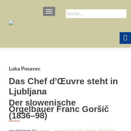
SCHALTE NAVIGATION
Suche
nach:
Luka Posavec
Das Chef d’Œuvre steht in
Ljubljana
Der slowenische
Orgelbauer Franc Goršič
(1836–98)