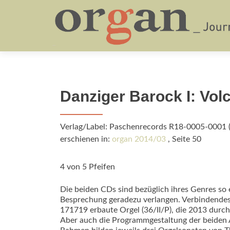
Danziger Barock I: Vol
Verlag/Label: Paschenrecords R18-0005-0001 
erschienen in:
organ 2014/03
, Seite 50
4 von 5 Pfeifen
Die beiden CDs sind bezüglich ihres Genres so
Besprechung geradezu verlangen. Verbindendes 
171719 erbaute Orgel (36/II/P), die 2013 dur
Aber auch die Programmgestaltung der beiden