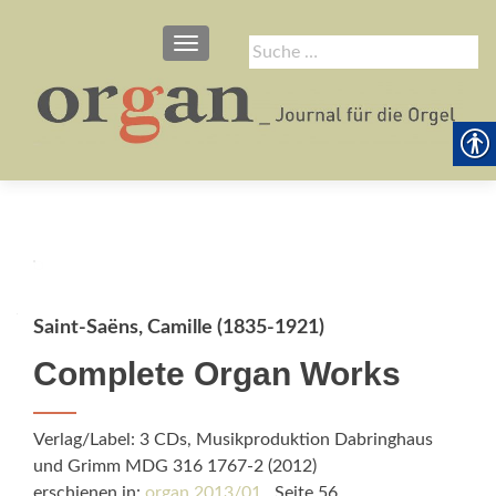
SCHALTE NAVIGATION
Suche
nach:
Saint-Saëns, Camille (1835-1921)
Complete Organ Works
Verlag/Label: 3 CDs, Musikproduktion Dabringhaus
und Grimm MDG 316 1767-2 (2012)
erschienen in:
organ 2013/01
, Seite 56