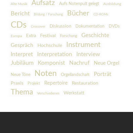
Aufsatz
Aufs Notenpult gelegt
Alte Musik
Ausbildung
Bücher
Bericht
Bildung / Forschung
CD-ROMs
CDs
Diskussion
Dokumentation
DVDs
Crossover
Geschichte
Festival
Extra
Europa
Forschung
Instrument
Gespräch
Hochschule
Interpretation
Interview
Interpret
Jubiläum
Komponist
Nachruf
Neue Orgel
Noten
Porträt
Orgellandschaft
Neue Töne
Praxis
Repertoire
Restauration
Projekt
Thema
Werkstatt
Verschiedenes