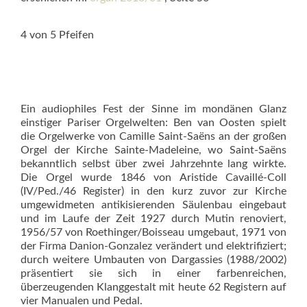
4 von 5 Pfeifen
Ein audiophiles Fest der Sinne im mondänen Glanz
einstiger Pariser Orgelwelten: Ben van Oosten spielt
die Orgelwerke von Camille Saint-Saëns an der großen
Orgel der Kirche Sainte-Madeleine, wo Saint-Saëns
bekanntlich selbst über zwei Jahrzehnte lang wirkte.
Die Orgel wurde 1846 von Aristide Cavaillé-Coll
(IV/Ped./46 Register) in den kurz zuvor zur Kirche
umgewidmeten antikisierenden Säulenbau eingebaut
und im Laufe der Zeit 1927 durch Mutin renoviert,
1956/57 von Roethinger/Boisseau umgebaut, 1971 von
der Firma Danion-Gonzalez verändert und elektrifiziert;
durch weitere Umbauten von Dargassies (1988/2002)
präsentiert sie sich in einer farbenreichen,
überzeugenden Klanggestalt mit heute 62 Registern auf
vier Manualen und Pedal.