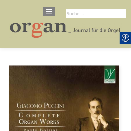
SCHALTE NAVIGATION
Suche
nach: