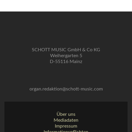
SCHOTT MUSIC GmbH & Co KG
Weihergarten 5
D-55116 Mainz
organ.redaktion@schott-music.com
Über uns
Mediadaten
Impressum