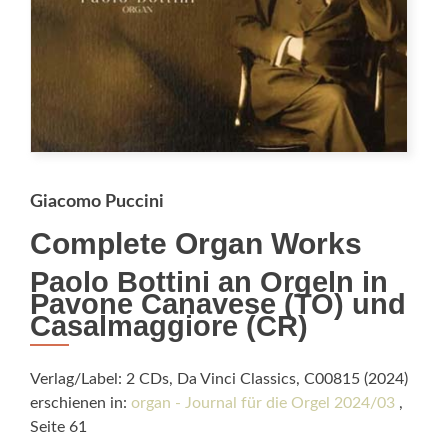
Giacomo Puccini
Complete Organ Works
Paolo Bottini an Orgeln in
Pavone Canavese (TO) und
Casalmaggiore (CR)
Verlag/Label: 2 CDs, Da Vinci Classics, C00815 (2024)
erschienen in:
organ - Journal für die Orgel 2024/03
,
Seite 61