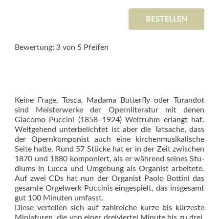
BESTELLEN
Bewertung: 3 von 5 Pfeifen
Keine Frage, Tosca, Madama Butterfly oder Turandot
sind Meisterwerke der Opernliteratur mit denen
Giacomo Puccini (1858–1924) Weltruhm erlangt hat.
Weitgehend unterbelichtet ist aber die Tatsache, dass
der Opernkomponist auch eine kirchenmusikalische
Seite hatte. Rund 57 Stücke hat er in der Zeit zwischen
1870 und 1880 komponiert, als er während seines Stu­
diums in Lucca und Umgebung als Organist arbeitete.
Auf zwei CDs hat nun der Organist Paolo Bottini das
gesamte Orgelwerk Puccinis eingespielt, das insgesamt
gut 100 Minuten umfasst.
Diese verteilen sich auf zahlreiche kurze bis kürzeste
Miniaturen, die von einer dreiviertel Minute bis zu drei,