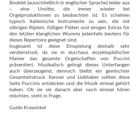
Booklet (ausschließlich in englischer Sprache) leider aus
– eine Unsitte, die immer wieder bei
Orgelproduktionen zu beobachten ist. Es scheinen
typisch italienische Instrumente zu sein, die mit
silbrigen Ripieni, fülligen Flöten und einigen Extras für
den letzten klang­lichen Wumms jedenfalls bestens für
dieses Repertoire geeignet sind.
Insgesamt ist diese Einspielung deshalb sehr
verdienstvoll, da sie in durchaus enzyklopädischer
Manier das gesamte Orgelschaffen von Puccini
präsentiert. Musikalisch gelingt dieses Unterfangen
auch überzeugend, dennoch bleibt ein gemischter
Gesamteindruck. Kenner und Liebhaber sollten diese
Seite Puccinis entdecken und die Musik einmal gehört
haben. Ob sie sie danach aber noch einmal hören
möchten, steht in Frage.
Guido Krawinkel