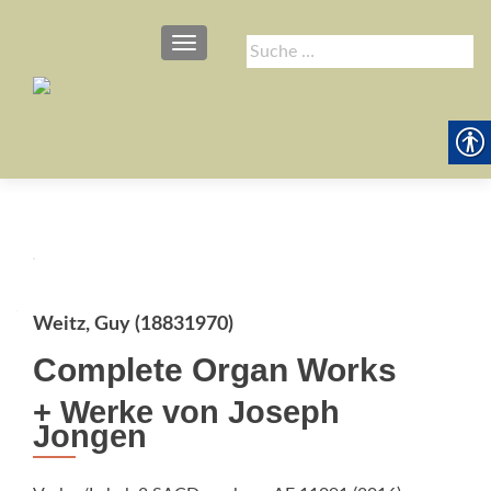
SCHALTE NAVIGATION
Suche
nach:
Weitz, Guy (18831970)
Complete Organ Works
+ Werke von Joseph
Jongen