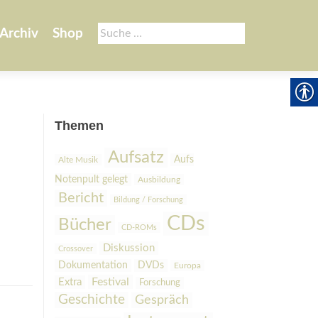
Suche
Archiv
Shop
nach:
Themen
Aufsatz
Aufs
Alte Musik
Notenpult gelegt
Ausbildung
Bericht
Bildung / Forschung
CDs
Bücher
CD-ROMs
Diskussion
Crossover
Dokumentation
DVDs
Europa
Festival
Extra
Forschung
Geschichte
Gespräch