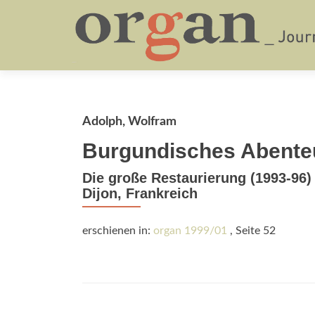
Adolph, Wolfram
Burgundisches Abente
Die große Restaurierung (1993-96)
Dijon, Frankreich
erschienen in:
organ 1999/01
, Seite 52