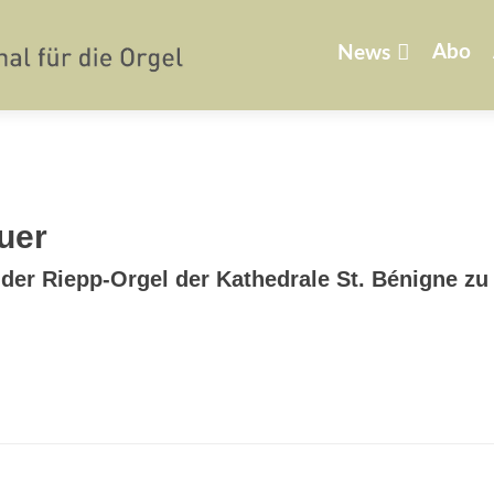
Zum
Inhalt
Abo
News
springen
uer
 der Riepp-Orgel der Kathedrale St. Bénigne zu