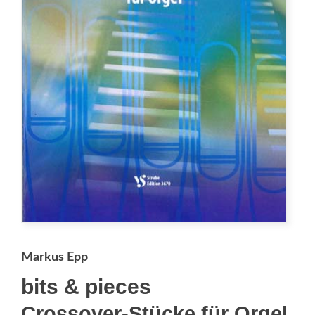
Markus Epp
bits & pieces
Crossover-Stücke für Orgel