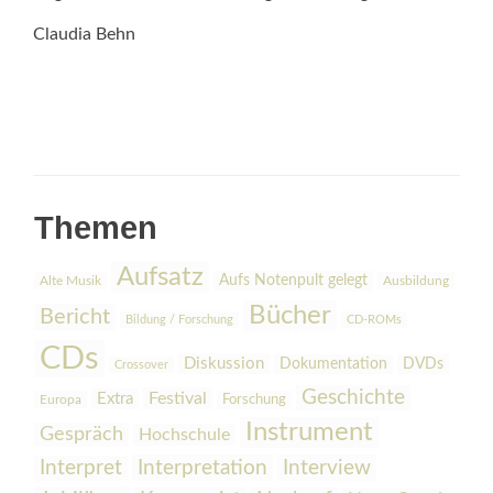
Claudia Behn
Themen
Aufsatz
Aufs Notenpult gelegt
Alte Musik
Ausbildung
Bücher
Bericht
Bildung / Forschung
CD-ROMs
CDs
Diskussion
Dokumentation
DVDs
Crossover
Geschichte
Festival
Extra
Europa
Forschung
Instrument
Gespräch
Hochschule
Interpretation
Interview
Interpret