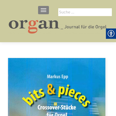
SCHALTE NAVIGATION
Suche
nach: