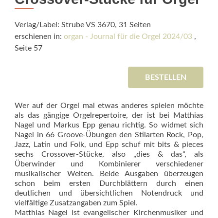
Verlag/Label: Strube VS 3670, 31 Seiten
erschienen in:
organ - Journal für die Orgel 2024/03
,
Seite 57
BESTELLEN
Wer auf der Orgel mal etwas anderes spielen möchte
als das gängige Orgelrepertoire, der ist bei Matthias
Nagel und Markus Epp genau richtig. So widmet sich
Nagel in 66 Groove-Übungen den Stilarten Rock, Pop,
Jazz, Latin und Folk, und Epp schuf mit bits & pieces
sechs Crossover-Stücke, also „dies & das“, als
Überwinder und Kombinierer verschiedener
musikalischer Welten. Beide Ausgaben überzeugen
schon beim ersten Durchblättern durch einen
deutlichen und übersichtlichen Notendruck und
vielfältige Zusatzangaben zum Spiel.
Matthias Nagel ist evangelischer Kirchenmusiker und