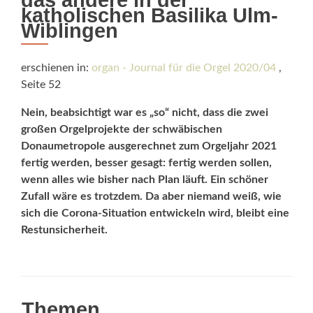
das andere in der
katholischen Basilika Ulm-
Wiblingen
erschienen in:
organ - Journal für die Orgel 2020/04
,
Seite 52
Nein, beabsichtigt war es „so“ nicht, dass die zwei
großen Orgelprojekte der schwäbischen
Donaumetropole ausgerechnet zum Orgeljahr 2021
fertig werden, besser gesagt: fertig werden sollen,
wenn alles wie bisher nach Plan läuft. Ein schöner
Zufall wäre es trotzdem. Da aber niemand weiß, wie
sich die Corona-Situation entwickeln wird, bleibt eine
Restunsicherheit.
Themen