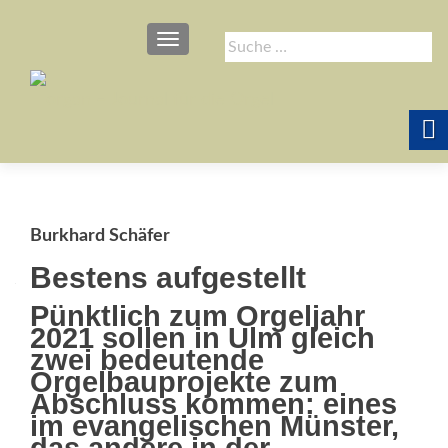
SCHALTE NAVIGATION
Suche
nach:
Burkhard Schäfer
Bestens aufgestellt
Pünktlich zum Orgeljahr
2021 sollen in Ulm gleich
zwei bedeutende
Orgelbauprojekte zum
Abschluss kommen: eines
im evangelischen Münster,