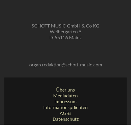
SCHOTT MUSIC GmbH & Co KG
Weihergarten 5
D-55116 Mainz
organ.redaktion@schott-music.com
Über uns
Mediadaten
Impressum
Informationspflichten
AGBs
Datenschutz