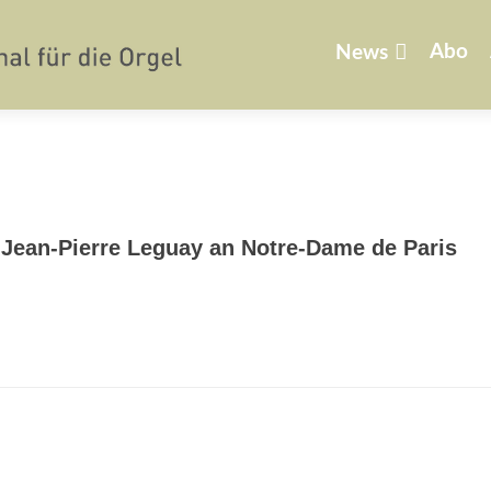
Zum
Inhalt
Abo
News
springen
 Jean-Pierre Leguay an Notre-Dame de Paris