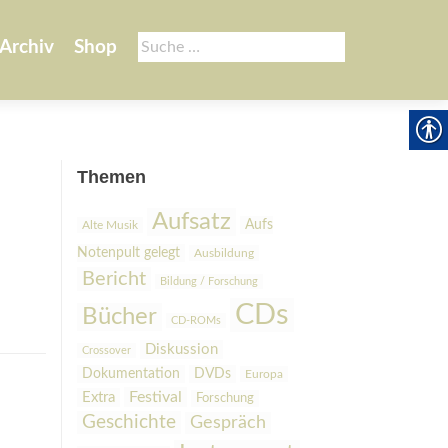
Suche
Archiv
Shop
nach:
Themen
Aufsatz
Aufs
Alte Musik
Notenpult gelegt
Ausbildung
Bericht
Bildung / Forschung
CDs
Bücher
CD-ROMs
Diskussion
Crossover
Dokumentation
DVDs
Europa
Festival
Extra
Forschung
Geschichte
Gespräch