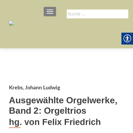
SCHALTE NAVIGATION
Suche
nach:
Krebs, Johann Ludwig
Ausgewählte Orgelwerke,
Band 2: Orgeltrios
hg. von Felix Friedrich