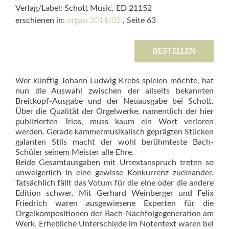
Verlag/Label: Schott Music, ED 21152
erschienen in:
organ 2014/01
, Seite 63
BESTELLEN
Wer künftig Johann Ludwig Krebs spielen möchte, hat
nun die Auswahl zwischen der allseits bekannten
Breitkopf-Ausgabe und der Neuausgabe bei Schott.
Über die Qualität der Orgelwerke, namentlich der hier
publizierten Trios, muss kaum ein Wort verloren
werden. Gerade kammermusikalisch geprägten Stücken
galanten Stils macht der wohl berühmteste Bach-
Schüler seinem Meister alle Ehre.
Beide Gesamtausgaben mit Urtextanspruch treten so
unweigerlich in eine gewisse Konkurrenz zueinander.
Tatsächlich fällt das Votum für die eine oder die andere
Edition schwer. Mit Gerhard Weinberger und Felix
Friedrich waren ausgewiesene Experten für die
Orgelkompositionen der Bach-Nachfolgegeneration am
Werk. Erhebliche Unterschiede im Notentext waren bei