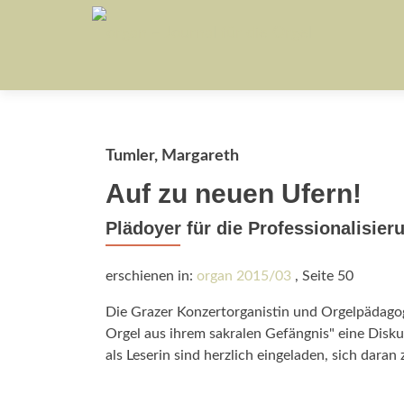
Tumler, Margareth
Auf zu neuen Ufern!
Plädoyer für die Professionalisie
erschienen in:
organ 2015/03
, Seite 50
Die Grazer Konzertorganistin und Orgelpädagog
Orgel aus ihrem sakralen Gefängnis" eine Diskus
als Leserin sind herzlich eingeladen, sich daran 