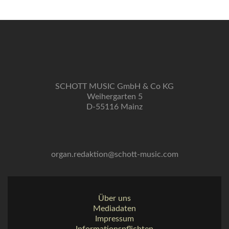
SCHOTT MUSIC GmbH & Co KG
Weihergarten 5
D-55116 Mainz
organ.redaktion@schott-music.com
Über uns
Mediadaten
Impressum