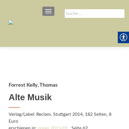
SCHALTE NAVIGATION
Suche
nach:
Forrest Kelly, Thomas
Alte Musik
Verlag/Label: Reclam, Stuttgart 2014, 182 Seiten, 8
Euro
erschienen in:
organ 2015/01
, Seite 62