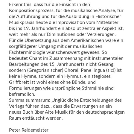
Erkenntnis, dass für die Einsicht in den
Kompositionsprozess, für die musikalische Analyse, für
die Aufführung und für die Ausbildung in Historischer
Musikpraxis heute die Improvisation vom Mittelalter
bis ins 19. Jahrhundert ein absolut zent­raler Aspekt ist,
weit mehr als nur Diminutionen oder Verzierungen.
Für die Übersetzung aus dem Amerikanischen wäre ein
sorgfältigerer Umgang mit der musikalischen
Fachterminologie wünschenswert gewesen. So
bedeutet Chant im Zusammenhang mit instrumentalen
Bearbeitungen des 15. Jahrhunderts nicht Gesang,
sondern (Gregorianischer) Choral, Pane lingua (sic!) ist
keine Hymne, sondern ein Hymnus, ein stegloses
Griffbrett ist wohl eines ohne Bünde, und
Formulierungen wie ursprüngliche Stimmlinie sind
befremdlich.
Summa summarum: Unglück­liche Entscheidungen des
Verlags führen dazu, dass die Erwartungen an ein
neues Buch über Alte Musik für den deutschsprachigen
Raum enttäuscht werden.
Peter Reidemeister