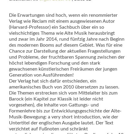
Die Erwartungen sind hoch, wenn ein renommierter
Verlag wie Reclam mit einem ausgewiesenen Autor
(Harvard-Professor) ein Sachbuch über ein so
vielschichtiges Thema wie Alte Musik herausbringt 
und zwar im Jahr 2014, rund fünfzig Jahre nach Beginn
des modernen Booms auf diesem Gebiet. Was für eine
Chance zur Darstellung der aktuellen Fragestellungen
und Probleme, der fruchtbaren Spannung zwischen der
höchst lebendigen Forschung und den stark
gewachsenen künstlerischen Freiräumen der jungen
Generation von Ausführenden!
Der Verlag hat sich dafür entschieden, ein
amerikanisches Buch von 2010 übersetzen zu lassen.
Die Themen erstrecken sich vom Mittelalter bis zum
Barock (ein Kapitel zur Klassik ist leider nicht
vorgesehen), die Inhalte von Gattungs- und
Formenlehre bis zur Entwicklungsgeschichte der Alte-
Musik-Bewegung: a very short introduction, wie der
Untertitel der englischen Ausgabe lautet. Der Text
verzichtet auf Fußnoten und schränkt