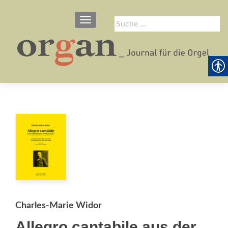
SCHALTE NAVIGATION
Suche
nach:
Charles-Marie Widor
Allegro cantabile aus der