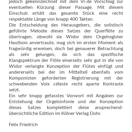
jedoch gekennzeichnet mit dem Vi-de Vorschlag zur
eventuellen Kürzung dieser Passage. Mit diesem
Einschub erhält das gesamte Stück eine recht
respektable Länge von knapp 400 Takten.
Die Entscheidung des Herausgebers, die solistisch
geführte Melodie dieses Satzes der Querflöte zu
übertragen, obwohl sie Widor dem Orgelregister
Hautbois anvertraute, mag sich im ersten Moment als
fragwürdig erweisen, doch bei genauerer Betrachtung
als sehr gelungen, da sich das spezifische
Klangspektrum der Flöte einerseits sehr gut in die von
Widor verlangte Konzeption der Flûtes einfügt und
andererseits bei der im Mittelteil ebenfalls vom
Komponisten geforderten Registrierung mit der
schwebenden Voix céleste recht aparte Kontraste
setzt.
Ein sehr knapp gefasstes Vorwort mit Angaben zur
Entstehung der Orgelsinfonie und der Konzeption
dieses Satzes komplettiert diese ansprechend-
übersichtliche Edition im Kölner Verlag Dohr.
Felix Friedrich