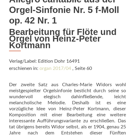
Orgel-Sinfonie Nr. 5 f-Moll
op. 42 Nr. 1
Bearbeitung für Flöte und
Orgel von Heinz-Peter
Kortmann
Verlag/Label: Edition Dohr 16491
erschienen in:
organ 2017/04
, Seite 60
Der zweite Satz aus Charles-Marie Widors wohl
meistgespielter Orgelsinfonie besticht durch seine so
wundervoll elegisch dahinfließende, leicht
melancholische Melodie. Deshalb ist es eine
vorzügliche Idee von Heinz-Peter Kortmann, dieser
Komposition mit einer Bearbeitung eine weitere
interessante Aufführungsvariante zu erschließen. Das
tat übrigens bereits Widor selbst, als er 1904, genau 25
Jahre nach dem Entstehen dieser Fünften