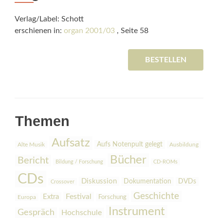
Verlag/Label: Schott
erschienen in:
organ 2001/03
, Seite 58
BESTELLEN
Themen
Aufsatz
Aufs Notenpult gelegt
Alte Musik
Ausbildung
Bücher
Bericht
Bildung / Forschung
CD-ROMs
CDs
Diskussion
Dokumentation
DVDs
Crossover
Geschichte
Festival
Extra
Europa
Forschung
Instrument
Gespräch
Hochschule