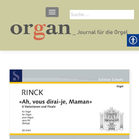
SCHALTE NAVIGATION
Suche
nach: