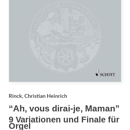
Rinck, Christian Heinrich
“Ah, vous dirai-je, Maman”
9 Variationen und Finale für
Orgel