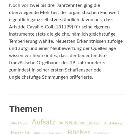
Noch vor zwei bis drei Jahrzehnten ging die
überwiegende Mehrheit der organistischen Fachwelt
eigentlich ganz selbstverständlich davon aus, dass
Aristide Cavaillé-Coll (181199) für seine eigenen
Instrumente stets die gleiche, nämlich gleichstufige
Temperierung wählte. Neuesten Erkenntnissen zufolge
und aufgrund einer Neubewertung der Quellenlage
wissen wir heute indes, dass der bedeutendste
französische Orgelbauer des 19. Jahrhunderts
zumindest in seiner ersten Schaffensperiode
ungleichstufige Stimmungen präferierte.
Themen
Aufsatz
Aufs Notenpult gelegt
Alte Musik
Ausbildung
Bücher
Bericht
Bildung / Forschung
CD-ROMs