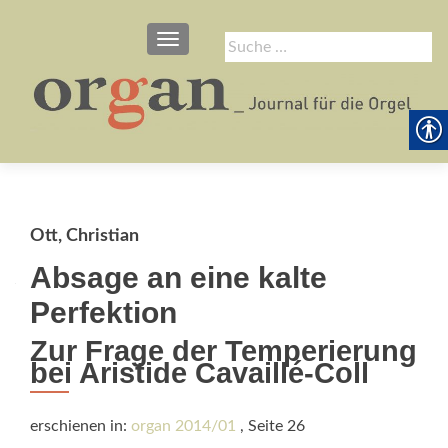
SCHALTE NAVIGATION
Suche
nach:
Ott, Christian
Absage an eine kalte
Perfektion
Zur Frage der Temperierung
bei Aristide Cavaillé-Coll
erschienen in:
organ 2014/01
, Seite 26